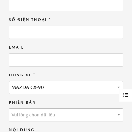
SỐ ĐIỆN THOẠI *
EMAIL
DÒNG XE *
MAZDA CX-90
PHIÊN BẢN
Vui lòng chọn dữ liệu
NỘI DUNG