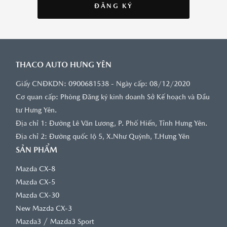
ĐĂNG KÝ
THACO AUTO HƯNG YÊN
Giấy CNĐKDN: 0900681538 - Ngày cấp: 08/12/2020
Cơ quan cấp: Phòng Đăng ký kinh doanh Sở Kế hoạch và Đầu
tư Hưng Yên.
Địa chỉ 1: Đường Lê Văn Lương, P. Phố Hiến, Tỉnh Hưng Yên.
Địa chỉ 2: Đường quốc lộ 5, X.Như Quỳnh, T.Hưng Yên
SẢN PHẨM
Mazda CX-8
Mazda CX-5
Mazda CX-30
New Mazda CX-3
/
Mazda3
Mazda3 Sport