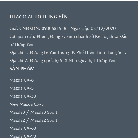
THACO AUTO HƯNG YÊN
Giấy CNĐKDN: 0900681538 - Ngày cấp: 08/12/2020
Cơ quan cấp: Phòng Đăng ký kinh doanh Sở Kế hoạch và Đầu
tư Hưng Yên.
Địa chỉ 1: Đường Lê Văn Lương, P. Phố Hiến, Tỉnh Hưng Yên.
Địa chỉ 2: Đường quốc lộ 5, X.Như Quỳnh, T.Hưng Yên
SẢN PHẨM
Mazda CX-8
Mazda CX-5
Mazda CX-30
New Mazda CX-3
/
Mazda3
Mazda3 Sport
/
Mazda2
Mazda2 Sport
Mazda CX-60
Mazda CX-90