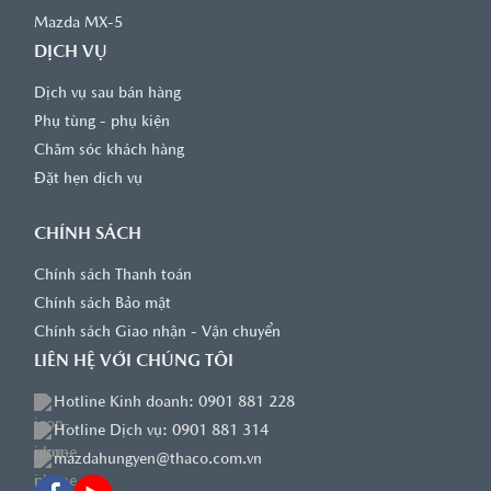
Mazda MX-5
DỊCH VỤ
Dịch vụ sau bán hàng
Phụ tùng - phụ kiện
Chăm sóc khách hàng
Đặt hẹn dịch vụ
CHÍNH SÁCH
Chính sách Thanh toán
Chính sách Bảo mật
Chính sách Giao nhận - Vận chuyển
LIÊN HỆ VỚI CHÚNG TÔI
Hotline Kinh doanh: 0901 881 228
Hotline Dịch vụ: 0901 881 314
mazdahungyen@thaco.com.vn