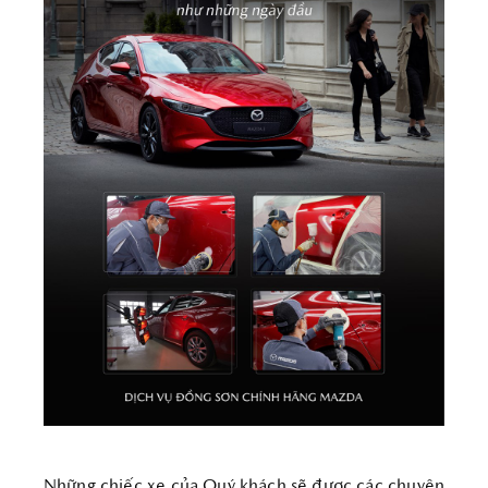
Những chiếc xe của Quý khách sẽ được các chuyên