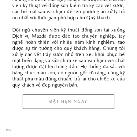
viên kỹ thuật về đồng sơn kiểm tra kỹ các vết xước,
các bề mặt sau va chạm để lên phương án xử lý tối
ưu nhất với thời gian phù hợp cho Quý khách.
Đội ngũ chuyên viên kỹ thuật đồng sơn tại xưởng
Dịch vụ Mazda được đào tạo chuyên nghiệp, tay
nghề hoàn thiện với nhiều năm kinh nghiệm, tạo
được sự tin tưởng cho quý khách hàng. Chúng tôi
xử lý các vết trầy xước nhỏ trên xe, khôi phục bề
mặt biến dạng và sửa chữa xe sau va chạm với chất
lượng được đặt lên hàng đầu. Hệ thống đa sắc với
hàng chục màu sơn, có nguồn gốc rõ ràng, cùng kỹ
thuật pha màu đúng chuẩn, trả lại cho chiếc xe của
quý khách vẻ đẹp nguyên bản.
ĐẶT HẸN NGAY
test