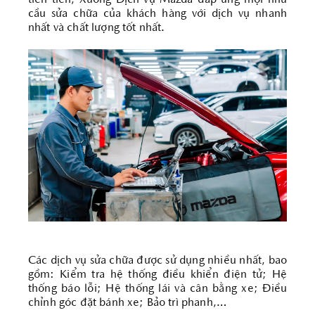
tiên tiến, Xưởng Dịch vụ Mazda đáp ứng mọi nhu
cầu sửa chữa của khách hàng với dịch vụ nhanh
nhất và chất lượng tốt nhất.
Các dịch vụ sửa chữa được sử dụng nhiều nhất, bao
gồm: Kiểm tra hệ thống điều khiển điện tử; Hệ
thống báo lỗi; Hệ thống lái và cân bằng xe; Điều
chỉnh góc đặt bánh xe; Bảo trì phanh,…