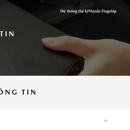
ĐỒNG Ý
Hệ thống đại lý
Mazda Flagship
TIN
ỨNG DỤNG THACO AUTO SERVICES
ÔNG TIN